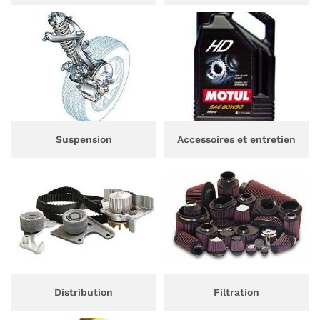
Suspension
Accessoires et entretien
UNE QUESTI
Distribution
Filtration