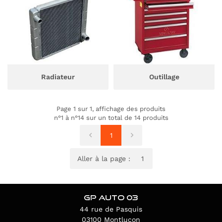
Radiateur
Outillage
Page 1 sur 1,
affichage des produits
n°1 à n°14 sur un total de 14
produits
1
Aller à la page :
GP AUTO 03
44 rue de Pasquis
03100 Montluçon