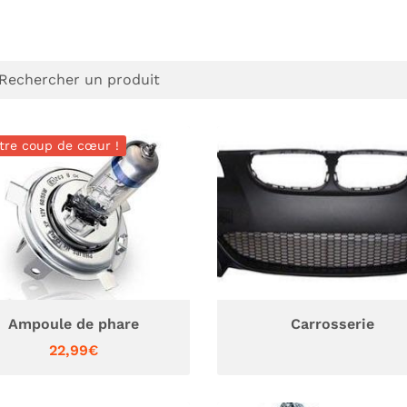
désinscrire
tre coup de cœur !
Ampoule de phare
Carrosserie
22,99€