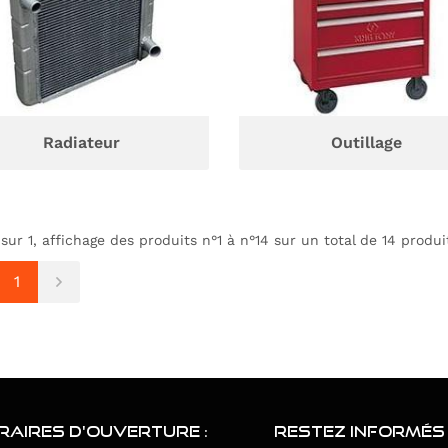
Radiateur
Outillage
 sur 1,
affichage des produits
n°1 à n°14 sur un total de 14
produi
1
N VICHY
RAIRES D'OUVERTURE :
MAGASIN MOULINS
RESTEZ INFORMÉS
G