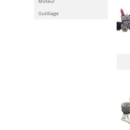
Moteur
Outillage