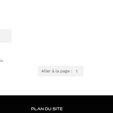
ts
Aller à la page :
P AUTO 03
PLAN DU SITE
MAGASIN VICHY