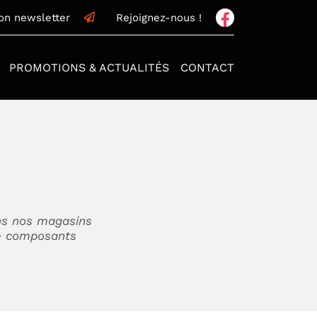
ion newsletter
Rejoignez-nous !
PROMOTIONS & ACTUALITÉS
CONTACT
ns
nos magasins
de composants